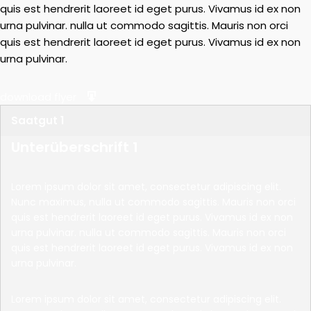
quis est hendrerit laoreet id eget purus. Vivamus id ex non
urna pulvinar. nulla ut commodo sagittis. Mauris non orci
quis est hendrerit laoreet id eget purus. Vivamus id ex non
urna pulvinar.
download flyer
Saatgut 1
Unterüberschrift 1
Lorem ipsum dolor sit amet, consectetur adipiscing elit.
Nunc maximus, nulla ut commodo sagittis. Mauris non orci
quis est hendrerit laoreet id eget purus. Vivamus id ex non
urna pulvinar. nulla ut commodo sagittis. Mauris non orci
quis est hendrerit laoreet id eget purus. Vivamus id ex non
urna pulvinar.
Lorem ipsum dolor sit amet, consectetur adipiscing elit.