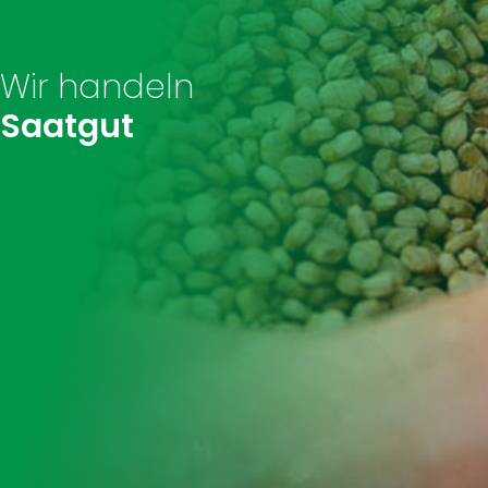
Wir handeln
Saatgut