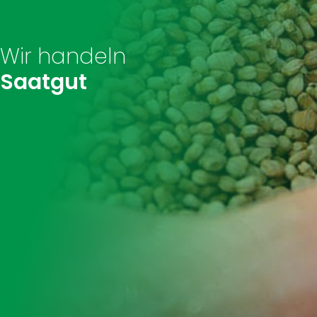
Wir handeln
Saatgut