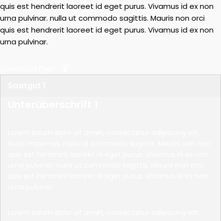
quis est hendrerit laoreet id eget purus. Vivamus id ex non
urna pulvinar. nulla ut commodo sagittis. Mauris non orci
quis est hendrerit laoreet id eget purus. Vivamus id ex non
urna pulvinar.
download flyer
Saatgut 1
Unterüberschrift 1
Lorem ipsum dolor sit amet, consectetur adipiscing elit.
Nunc maximus, nulla ut commodo sagittis. Mauris non orci
quis est hendrerit laoreet id eget purus. Vivamus id ex non
urna pulvinar. nulla ut commodo sagittis. Mauris non orci
quis est hendrerit laoreet id eget purus. Vivamus id ex non
urna pulvinar.
Lorem ipsum dolor sit amet, consectetur adipiscing elit.