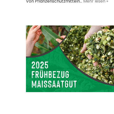
Von Pflanzenschutzmitteln…
Mehr lesen »