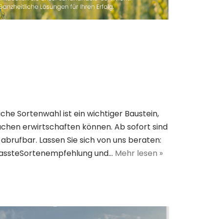
iche Sortenwahl ist ein wichtiger Baustein,
ächen erwirtschaften können. Ab sofort sind
brufbar. Lassen Sie sich von uns beraten:
gepassteSortenempfehlung und…
Mehr lesen »