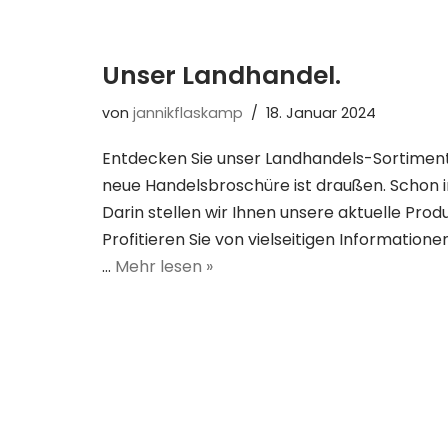
Unser Landhandel.
von
jannikflaskamp
18. Januar 2024
Entdecken Sie unser Landhandels-Sortiment.
neue Handelsbroschüre ist draußen. Schon i
Darin stellen wir Ihnen unsere aktuelle Pro
Profitieren Sie von vielseitigen Informatio
…
Mehr lesen »