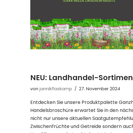
NEU: Landhandel-Sortiment
von
jannikflaskamp
27. November 2024
Entdecken Sie unsere Produktpalette Ganzhe
Handelsbroschüre erwartet Sie in den näch
nicht nur unsere aktuellen Saatgutempfehlun
Zwischenfrüchte und Getreide sondern auch a